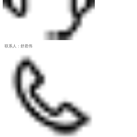
联系人：舒君伟