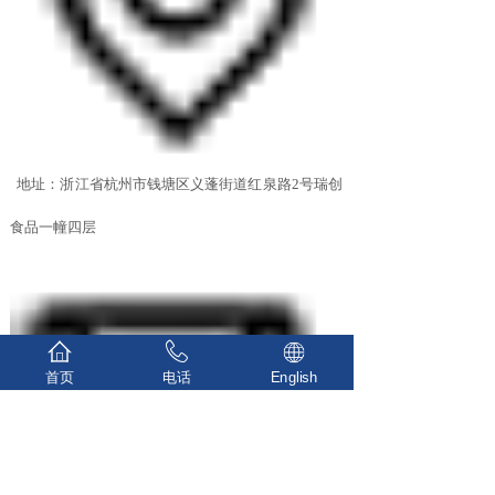
地址：浙江省杭州市钱塘区义蓬街道红泉路2号瑞创
食品一幢四层
首页
电话
English